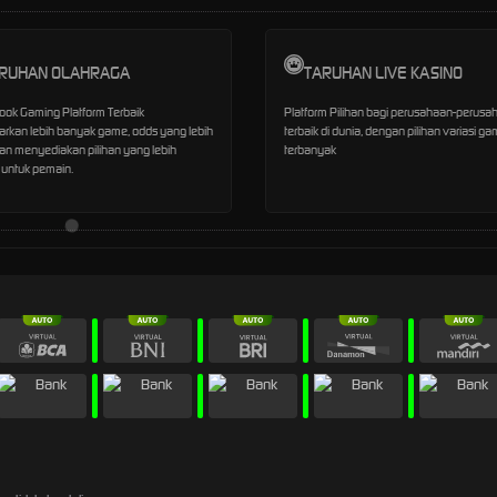
RUHAN OLAHRAGA
TARUHAN LIVE KASINO
ook Gaming Platform Terbaik
Platform Pilihan bagi perusahaan-perusa
kan lebih banyak game, odds yang lebih
terbaik di dunia, dengan pilihan variasi g
 dan menyediakan pilihan yang lebih
terbanyak
untuk pemain.