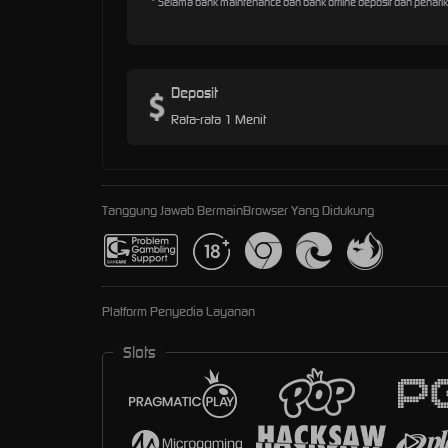
* Selama bank maintenance dan bank offline deposit dan penarik
Deposit
Rata-rata 1 Menit
Tanggung Jawab Bermain
Browser Yang Didukung
Platform Penyedia Layanan
Slots