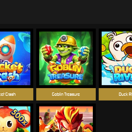
et Crash
Goblin Treasure
Duck R