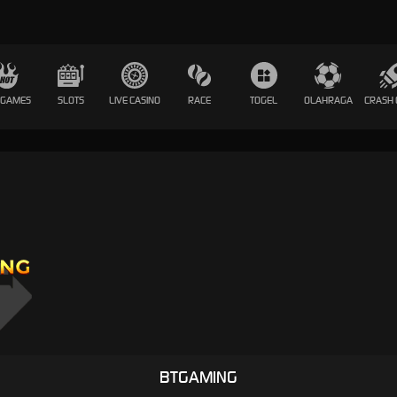
 GAMES
SLOTS
LIVE CASINO
RACE
TOGEL
OLAHRAGA
CRASH
ir****78 Berhasil Withdraw IDR 1.753.000
BTGAMING