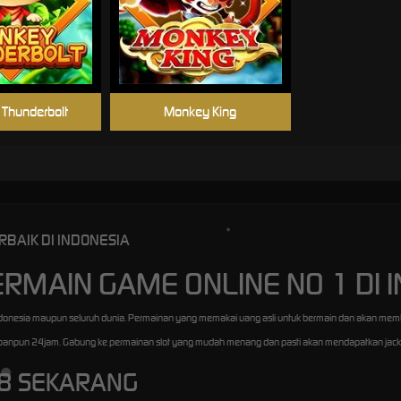
Thunderbolt
Monkey King
BAIK DI INDONESIA
MAIN GAME ONLINE NO 1 DI 
indonesia maupun seluruh dunia. Permainan yang memakai uang asli untuk bermain dan akan 
panpun 24jam. Gabung ke permainan slot yang mudah menang dan pasti akan mendapatkan jackp
38 SEKARANG