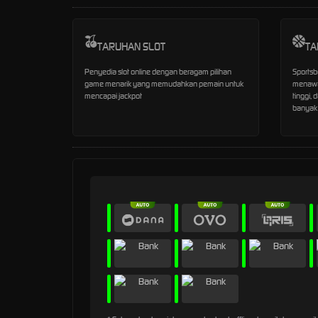
TARUHAN SLOT
TA
Penyedia slot online dengan beragam pilihan
Sportsb
game menarik yang memudahkan pemain untuk
menawar
mencapai jackpot
tinggi,
banyak 