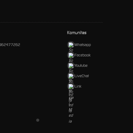
Komunitas
962477262
Whatsapp
Facebook
Youtube
LiveChat
Link