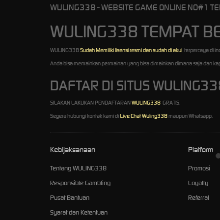
WULING338 - WEBSITE GAME ONLINE NO#1 TER
WULING338 TEMPAT BER
WULING338
Sudah Memiliki lisensi resmi dan sudah di akui
terpercaya di 
Anda bisa memainkan permainan yang bisa dimainkan dimana saja dan ka
DAFTAR DI SITUS WULING3
SILAKAN LAKUKAN PENDAFTARAN
WULING338
GRATIS.
Segera hubungi kontak kami di
Live Chat Wuling338
maupun Whatsapp.
Kebijaksanaan
Platform
Tentang WULING338
Promosi
Responsible Gambling
Loyalty
Pusat Bantuan
Referral
Syarat dan Ketentuan