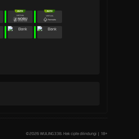
©2026 WULING338. Hak cipta dilindungi | 18+