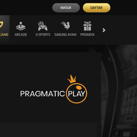
MASUK
DAFTAR
 GAME
ARCADE
E-SPORTS
SABUNG AYAM
PROMOSI