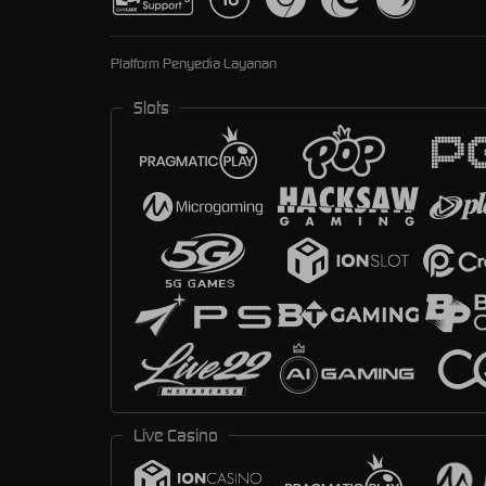
Platform Penyedia Layanan
Slots
Live Casino