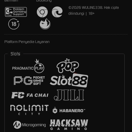
Bermain
Didukung
©2026 WULING338. Hak cipta
dilindungi | 18+
Platform Penyedia Layanan
Slots