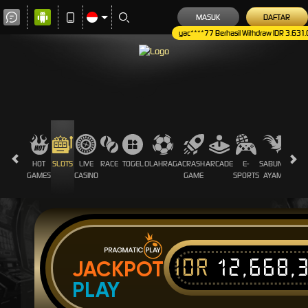
MASUK
DAFTAR
yac****77 Berhasil Withdraw IDR 3.631
HOT
SLOTS
LIVE
RACE
TOGEL
OLAHRAGA
CRASH
ARCADE
E-
SABUNG
PROM
GAMES
CASINO
GAME
SPORTS
AYAM
IDR
12,668,
JACKPOT
PLAY