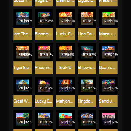
Queen Femida 2
Royale Ace
Clash of Olympus
Crypto Coin
Kraken Queen
RTP
84%
RTP
98%
RTP
84%
RTP
81%
RTP
80%
Into The Fay: Nixie
Bloodmoon Amazonia
Lucky Cat Slot4D
Lion Dance Slot4D
Macau Slot4D
RTP
86%
RTP
91%
RTP
91%
RTP
97%
RTP
84%
Tiger Slot4D
Phoenix Slot4D
Slot4D
Shipwrecked Riches
Quantum Of Giza
RTP
82%
RTP
94%
RTP
95%
RTP
85%
RTP
95%
Great Wall of Meta Dragon
Lucky Coins
Mahjong Style
Kingdom of Luck
Sanctum Of Savanah
RTP
82%
RTP
83%
RTP
95%
RTP
98%
RTP
97%