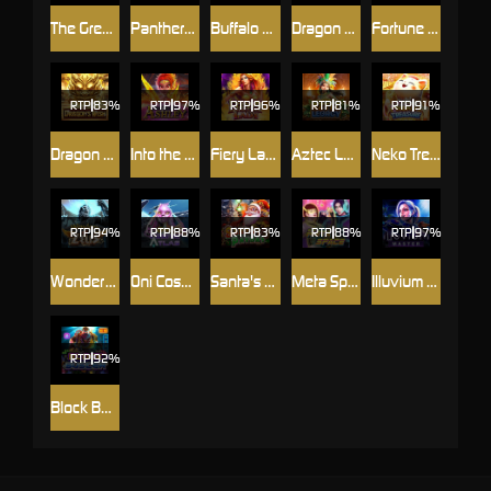
The Great Sorcery
Panthera Pardus
Buffalo Blaze
Dragon Treasure
Fortune Realm
RTP
83%
RTP
97%
RTP
96%
RTP
81%
RTP
91%
Dragon Wish
Into the Fay: Ashley
Fiery Lady
Aztec Legacy
Neko Treasure
RTP
94%
RTP
88%
RTP
83%
RTP
88%
RTP
97%
Wonders of Zeus
Oni Cosmic Atlas
Santa's Payday
Meta Space
Illuvium Master
RTP
92%
Block Buster