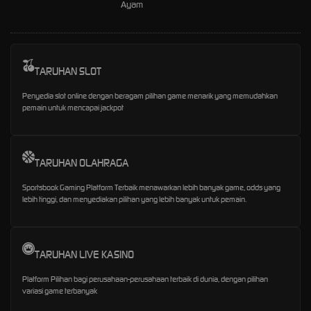
Ayam
TARUHAN SLOT
Penyedia slot online dengan beragam pilihan game menarik yang memudahkan
pemain untuk mencapai jackpot
TARUHAN OLAHRAGA
Sportsbook Gaming Platform Terbaik menawarkan lebih banyak game, odds yang
lebih tinggi, dan menyediakan pilihan yang lebih banyak untuk pemain.
TARUHAN LIVE KASINO
Platform Pilihan bagi perusahaan-perusahaan terbaik di dunia, dengan pilihan
variasi game terbanyak