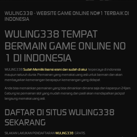
WULING338 - WEBSITE GAME ONLINE NO#1 TERBAIK DI
INDONESIA
WULING338 TEMPAT
BERMAIN GAME ONLINE NO
1 DI INDONESIA
WULING338
Sudah Memiliki lisensi resmi dan sudah di akui
terpercaya di indonesia
maupun seluruh dunia. Permainan yang memakai uang asli untuk bermain dan akan
membayarkan kemenangan berapapun kemenangan yang didapat.
Anda bisa memainkan permainan yang bisa dimainkan dimana saja dan kapanpun 24jam.
Gabung ke permainan slot yang mudah menang dan pasti akan mendapatkan jackpot
langsung memakai uang asli.
DAFTAR DI SITUS WULING338
SEKARANG
SILAKAN LAKUKAN PENDAFTARAN
WULING338
GRATIS.