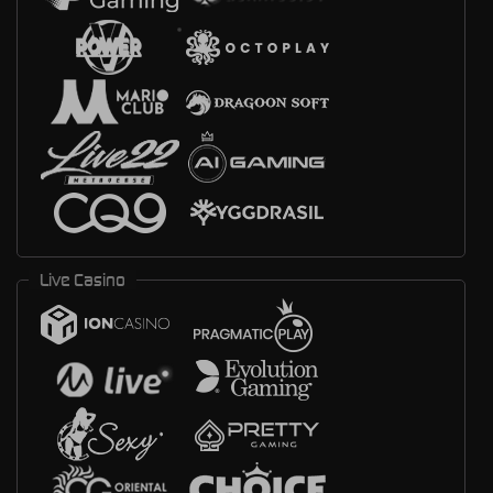
Live Casino