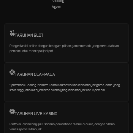
Sabung
Ayam
TARUHAN SLOT
Penyedia slot online dengan beragam pilihan game menarik yang memudahkan
pemain untuk mencapai jackpot
TARUHAN OLAHRAGA
Sportsbook Gaming Platform Terbaik menawarkan lebih banyak game, odds yang
lebih tinggi, dan menyediakan pilihan yang lebih banyak untuk pemain.
TARUHAN LIVE KASINO
Platform Pilihan bagi perusahaan-perusahaan terbaik di dunia, dengan pilihan
variasi game terbanyak