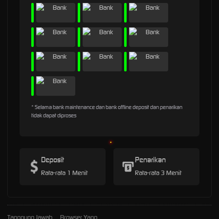
* Selama bank maintenance dan bank offline deposit dan penarikan
tidak dapat diproses
Deposit
Penarikan
Rata-rata 1 Menit
Rata-rata 3 Menit
Tanggung Jawab
Browser Yang