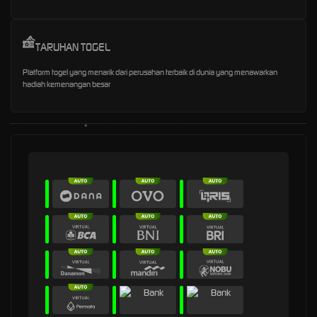
TARUHAN TOGEL
Platform togel yang menarik dari perusahan terbaik di dunia yang menawarkan
hadiah kemenangan besar