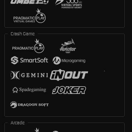
Crash Game
Arcade