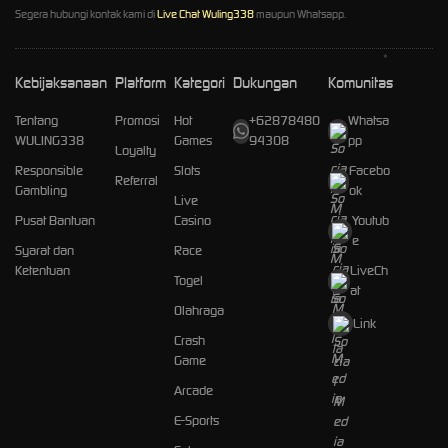
Segera hubungi kontak kami di
Live Chat Wuling338
maupun Whatsapp.
Kebijaksanaan
Platform
Kategori
Dukungan
Komunitas
Tentang
Promosi
Hot
+62878480
Whatsa
WULING338
Games
94308
pp
Loyalty
Responsible
Slots
Facebo
Referral
Gambling
ok
Live
Pusat Bantuan
Casino
Youtub
e
Syarat dan
Race
Ketentuan
LiveCh
Togel
at
Olahraga
Link
Crash
Game
Arcade
E-Sports