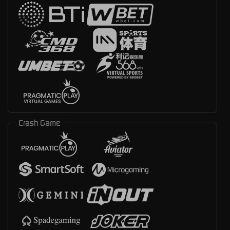
Crash Game