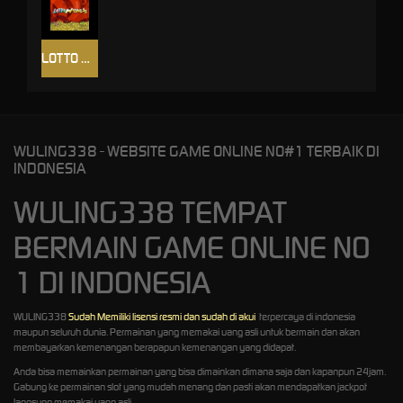
LOTTO MADNESS
WULING338 - WEBSITE GAME ONLINE NO#1 TERBAIK DI
INDONESIA
WULING338 TEMPAT
BERMAIN GAME ONLINE NO
1 DI INDONESIA
WULING338
Sudah Memiliki lisensi resmi dan sudah di akui
terpercaya di indonesia
maupun seluruh dunia. Permainan yang memakai uang asli untuk bermain dan akan
membayarkan kemenangan berapapun kemenangan yang didapat.
Anda bisa memainkan permainan yang bisa dimainkan dimana saja dan kapanpun 24jam.
Gabung ke permainan slot yang mudah menang dan pasti akan mendapatkan jackpot
langsung memakai uang asli.