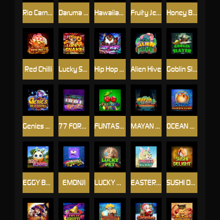
Rio Carnival
Daruma Block
Hawaiian Totem
Fruity Jester
Honey Bee Bee
Red Chilli
Lucky Snake
Hip Hop Penguin
Alien Hive
Goblin Slayer
Genies Blessing
77 FORTUNE
FUNTASTIC FRUIT
MAYAN TEMPLE
OCEAN ADVENTURE
EGGY BUNNIES
EMONJI
LUCKY PET
EASTER BUNNY
SUSHI DELIGHT