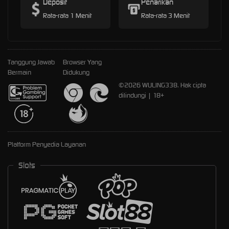
Deposit
Penarikan
Rata-rata 1 Menit
Rata-rata 3 Menit
Tanggung Jawab
Browser Yang
Bermain
Didukung
©2026 WULING338. Hak cipta
dilindungi | 18+
Platform Penyedia Layanan
Slots