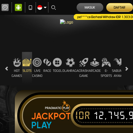
MASUK
DAFTAR
pel****ca Berhasil Withdraw IDR 1.303.
HOT
SLOTS
LIVE
RACE
TOGEL
OLAHRAGA
CRASH
ARCADE
E-
SABUNG
PROM
GAMES
CASINO
GAME
SPORTS
AYAM
IDR
12,745,
JACKPOT
PLAY