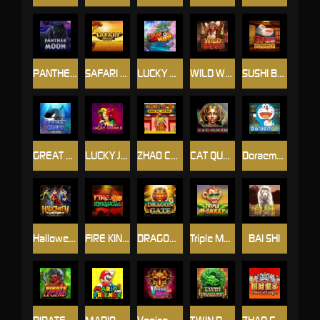
PANTHER MOON
SAFARI HEAT
LUCKY BEASTS
WILD WEST
SUSHI BONANZA
GREAT BLUE
LUCKY JOKER 5
ZHAO CAI JIN BAO
CAT QUEEN
Doraemon
Halloween Fortune
FIRE KINGDOM
DRAGON GATE
Triple Monkey
BAI SHI