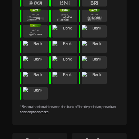
* Selama bank maintenance dan bank offline deposit dan penarikan
tidak dapat diproses