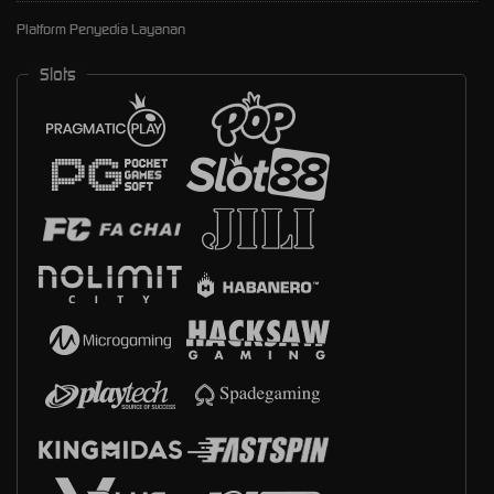
Platform Penyedia Layanan
Slots