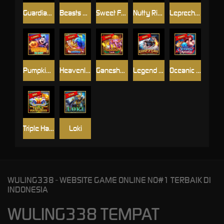
Guardian of the Museum
Beasts Of Luck
Sweet Frenzy
Nutty Riches
Leprechaun Bonanza
Pumpkins Go Lucky
Heavenly Fortunes
Ganesha Luck
Legend Of Eagle
Oceanic Melodies
Triple Happiness
Loki
WULING338 - WEBSITE GAME ONLINE NO#1 TERBAIK DI
INDONESIA
WULING338 TEMPAT