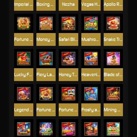
Imperial Majesty
Boxing Fury
Nezha
Vegas Hot Fruit
Apollo Ray of Luck
Fortune Jewels I
Money Dragon
Safari Blitz
Mushroom Bandit
Snake Treasure
Lucky Fortune
Fiery Lava
Honey Trap
Heavenly Fortunes 2
Blade of Fortune
Legend of Nian
Fortune Jewels II
Fortune Lions
Frosty and Flamy
Mining Bonanza