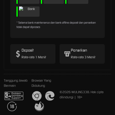
* Selama bank maintenance dan bank offline deposit dan penarikan
tidak dapat diproses
Deposit
Penarikan
Rata-rata 1 Menit
Rata-rata 3 Menit
Tanggung Jawab
Browser Yang
Bermain
Didukung
©2026 WULING338. Hak cipta
dilindungi | 18+