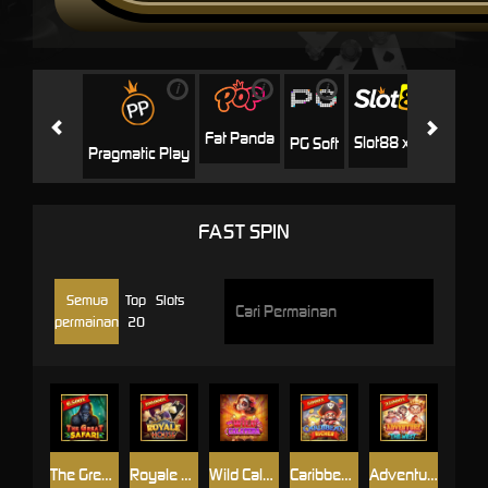
i
i
i
i
i
Facha
Fat Panda
Slot88 x PP
PG Soft
Pragmatic Play
FAST SPIN
Semua
Top
Slots
permainan
20
The Great Safari
Royale House
Wild Calavera
Caribbean Riches
Adventure To The West