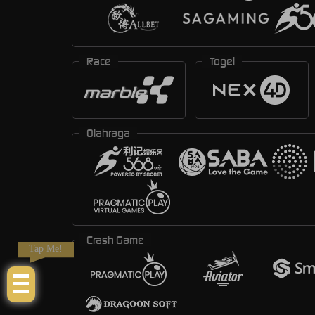
Race
Togel
Olahraga
Crash Game
Tap Me!