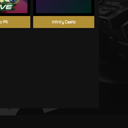
r PK
Infinity Castle