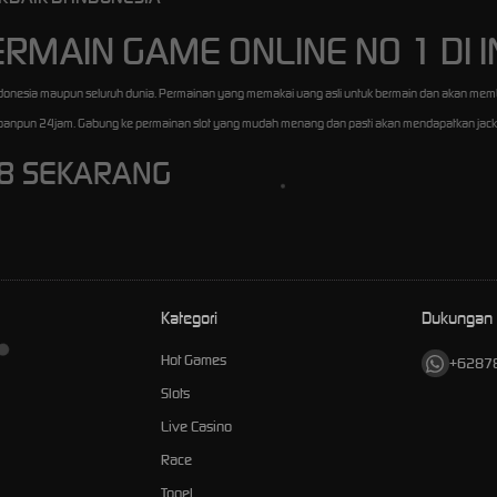
MAIN GAME ONLINE NO 1 DI 
indonesia maupun seluruh dunia. Permainan yang memakai uang asli untuk bermain dan akan 
panpun 24jam. Gabung ke permainan slot yang mudah menang dan pasti akan mendapatkan jackp
38 SEKARANG
Kategori
Dukungan
Hot Games
+6287
Slots
Live Casino
Race
Togel