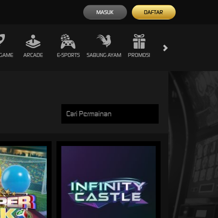
MASUK
DAFTAR
 GAME
ARCADE
E-SPORTS
SABUNG AYAM
PROMOSI