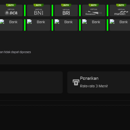
an tidak dapat diproses
Penarikan
Rata-rata 3 Menit