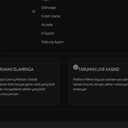
Olahraga
Crash Game
Arcade
E-Sports
Sabung Ayam
RUHAN OLAHRAGA
TARUHAN LIVE KASINO
ook Gaming Platform Terbaik
Platform Pilihan bagi perusahaan-perusa
kan lebih banyak game, odds yang lebih
terbaik di dunia, dengan pilihan variasi g
 dan menyediakan pilihan yang lebih
terbanyak
untuk pemain.