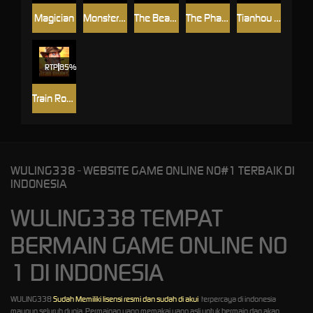
Magician
Monster Pop
The Beauties
The Pharaoh
Tianhou Mazu
RTP
85%
Train Robber
WULING338 - WEBSITE GAME ONLINE NO#1 TERBAIK DI
INDONESIA
WULING338 TEMPAT
BERMAIN GAME ONLINE NO
1 DI INDONESIA
WULING338
Sudah Memiliki lisensi resmi dan sudah di akui
terpercaya di indonesia
maupun seluruh dunia. Permainan yang memakai uang asli untuk bermain dan akan