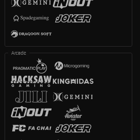
Arcade