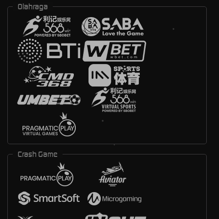
Olahraga
Crash Game