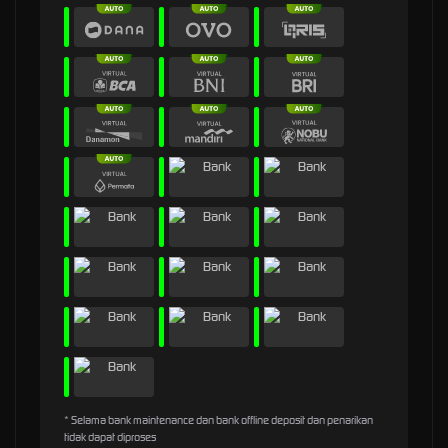
* Selama bank maintenance dan bank offline deposit dan penarikan
tidak dapat diproses