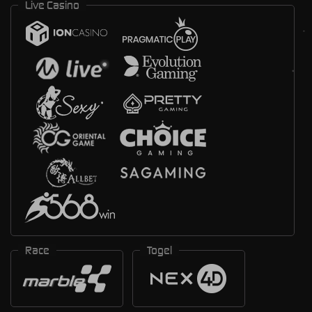
Live Casino
Race
Togel