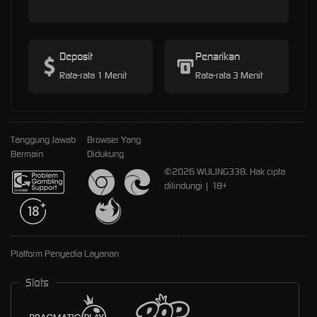
Deposit
Penarikan
Rata-rata 1 Menit
Rata-rata 3 Menit
Tanggung Jawab
Browser Yang
Bermain
Didukung
©2026 WULING338. Hak cipta
dilindungi | 18+
Platform Penyedia Layanan
Slots