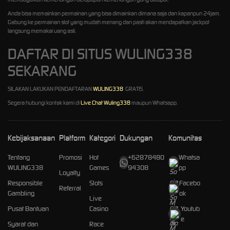
Anda bisa memainkan permainan yang bisa dimainkan dimana saja dan kapanpun 24jam.
Gabung ke permainan slot yang mudah menang dan pasti akan mendapatkan jackpot
langsung memakai uang asli.
DAFTAR DI SITUS WULING338
SEKARANG
SILAKAN LAKUKAN PENDAFTARAN
WULING338
GRATIS.
Segera hubungi kontak kami di
Live Chat Wuling338
maupun Whatsapp.
Kebijaksanaan
Platform
Kategori
Dukungan
Komunitas
Tentang
Promosi
Hot
+62878480
Whatsa
WULING338
Games
94308
pp
Loyalty
Responsible
Slots
Facebo
Referral
Gambling
ok
Live
Pusat Bantuan
Casino
Youtub
e
Syarat dan
Race