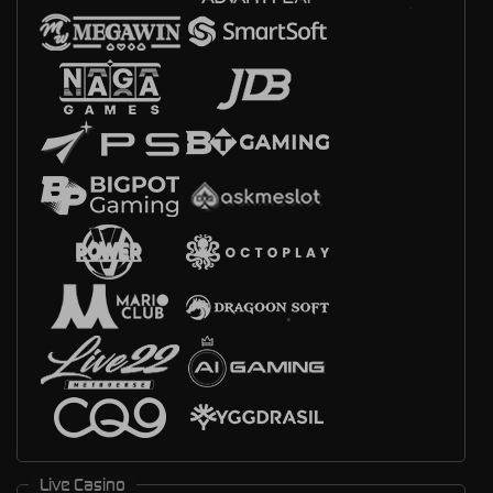
Live Casino