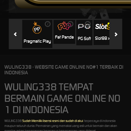
i
i
i
i
i
Facha
Fat Panda
Slot88 x PP
PG Soft
Pragmatic Play
WULING338 - WEBSITE GAME ONLINE NO#1 TERBAIK DI
INDONESIA
WULING338 TEMPAT
BERMAIN GAME ONLINE NO
1 DI INDONESIA
WULING338
Sudah Memiliki lisensi resmi dan sudah di akui
terpercaya di indonesia
maupun seluruh dunia. Permainan yang memakai uang asli untuk bermain dan akan
membayarkan kemenangan berapapun kemenangan yang didapat.