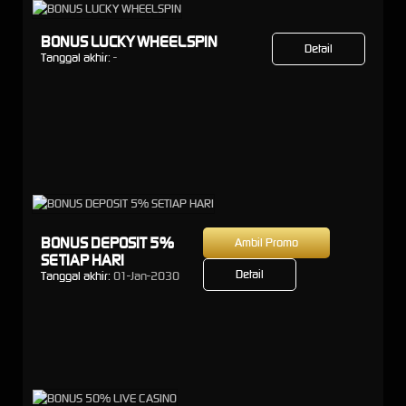
BONUS LUCKY WHEELSPIN
Detail
Tanggal akhir:
-
BONUS DEPOSIT 5%
Ambil Promo
SETIAP HARI
Detail
Tanggal akhir:
01-Jan-2030