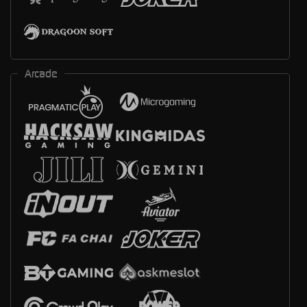
Arcade