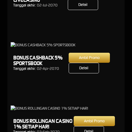
LIVECASINO
Detail
Tanggal akhir:
02-Jul-2070
BONUS CASHBACK 5%
Ambil Promo
SPORTSBOOK
Detail
Tanggal akhir:
02-Apr-2070
BONUS ROLLINGAN CASINO
Ambil Promo
1% SETIAP HARI
Detail
Tanggal akhir:
02-Feb-2070