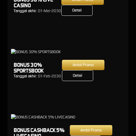
CASINO
Detail
Tanggal akhir:
01-Mei-2030
BONUS 30%
Ambil Promo
SPORTSBOOK
Detail
Tanggal akhir:
01-Feb-2030
BONUS CASHBACK 5%
Ambil Promo