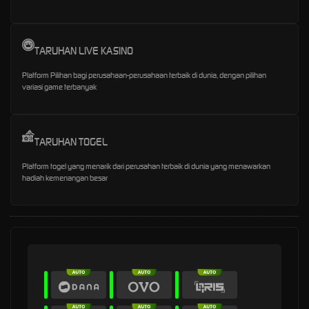
TARUHAN LIVE KASINO
Platform Pilihan bagi perusahaan-perusahaan terbaik di dunia, dengan pilihan
variasi game terbanyak
TARUHAN TOGEL
Platform togel yang menarik dari perusahan terbaik di dunia yang menawarkan
hadiah kemenangan besar