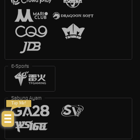
E-Sports
Sabung Ayam
Tap Me!