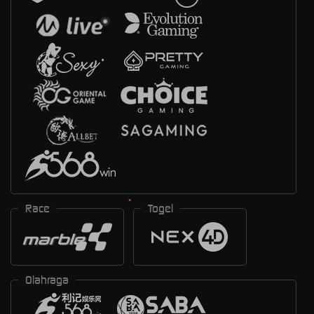
Race
Togel
Olahraga