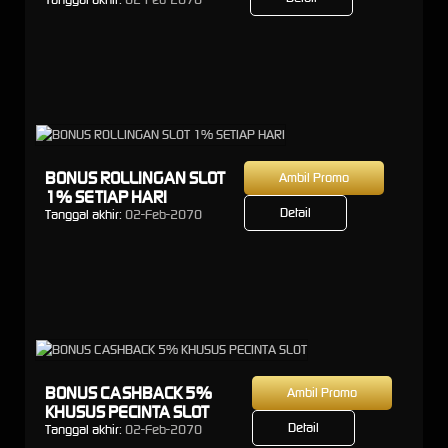
BONUS ROLLINGAN SLOT
Ambil Promo
1% SETIAP HARI
Detail
Tanggal akhir:
02-Feb-2070
BONUS CASHBACK 5%
Ambil Promo
KHUSUS PECINTA SLOT
Detail
Tanggal akhir:
02-Feb-2070