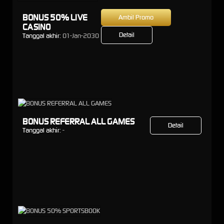
BONUS 50% LIVE
Ambil Promo
CASINO
Detail
Tanggal akhir:
01-Jan-2030
BONUS REFERRAL ALL GAMES
Detail
Tanggal akhir:
-