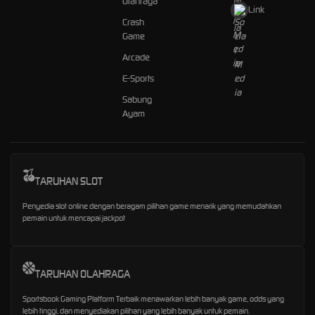
Olahraga
Link
Crash
Game
Arcade
E-Sports
Sabung
Ayam
TARUHAN SLOT
Penyedia slot online dengan beragam pilihan game menarik yang memudahkan
pemain untuk mencapai jackpot
TARUHAN OLAHRAGA
Sportsbook Gaming Platform Terbaik menawarkan lebih banyak game, odds yang
lebih tinggi, dan menyediakan pilihan yang lebih banyak untuk pemain.