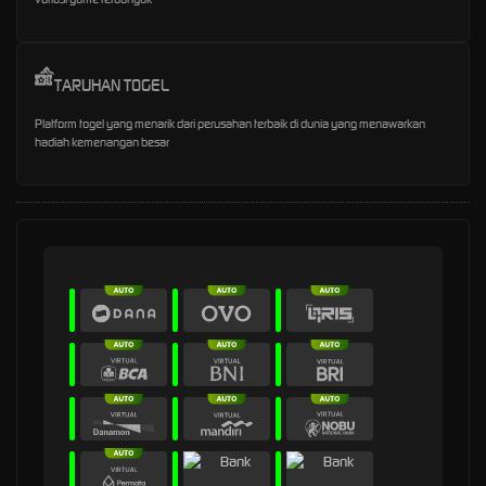
TARUHAN TOGEL
Platform togel yang menarik dari perusahan terbaik di dunia yang menawarkan
hadiah kemenangan besar