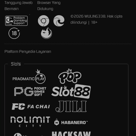
Tanggung Jawab
Browser Yang
Bermain
Didukung
©2026 WULING338. Hak cipta
dilindungi | 18+
Platform Penyedia Layanan
Slots