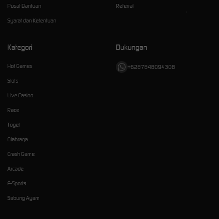
Pusat Bantuan
Referral
Syarat dan Ketentuan
Kategori
Dukungan
Hot Games
+6287848094308
Slots
Live Casino
Race
Togel
Olahraga
Crash Game
Arcade
E-Sports
Sabung Ayam